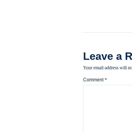
Leave a 
Your email address will no
Comment
*