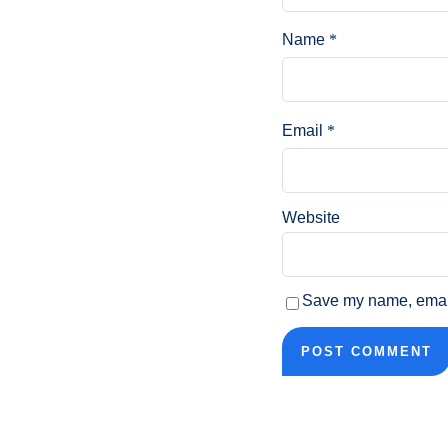
Name
*
Email
*
Website
Save my name, email,