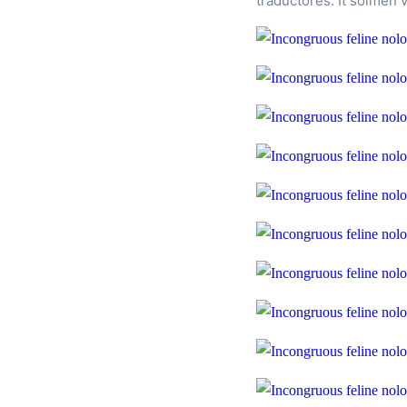
traductores. It solmen