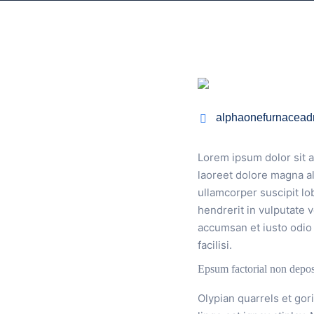
alphaonefurnacead
Lorem ipsum dolor sit 
laoreet dolore magna al
ullamcorper suscipit lo
hendrerit in vulputate v
accumsan et iusto odio 
facilisi.
Epsum factorial non depos
Olypian quarrels et go