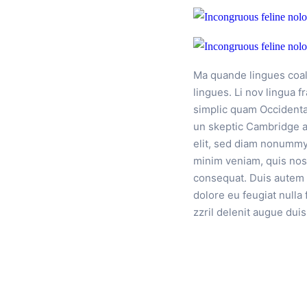
Ma quande lingues coale
lingues. Li nov lingua f
simplic quam Occidental
un skeptic Cambridge a
elit, sed diam nonummy 
minim veniam, quis nost
consequat. Duis autem v
dolore eu feugiat nulla 
zzril delenit augue duis 