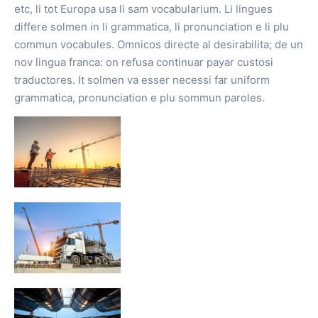
etc, li tot Europa usa li sam vocabularium. Li lingues
differe solmen in li grammatica, li pronunciation e li plu
commun vocabules. Omnicos directe al desirabilita; de un
nov lingua franca: on refusa continuar payar custosi
traductores. It solmen va esser necessi far uniform
grammatica, pronunciation e plu sommun paroles.