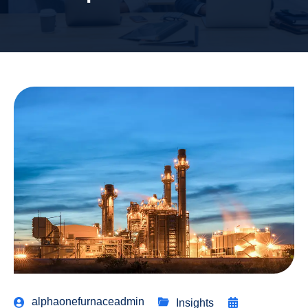
alphaonefurnaceadmin
Insights