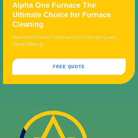
Alpha One Furnace The
Ultimate Choice for Furnace
Cleaning
Alpha One Furnace: The Smart Choice for High-Quality
Carpet Cleaning
FREE QUOTE