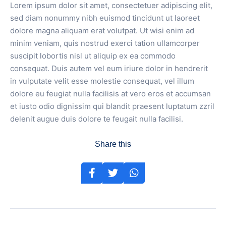
Lorem ipsum dolor sit amet, consectetuer adipiscing elit,
sed diam nonummy nibh euismod tincidunt ut laoreet
dolore magna aliquam erat volutpat. Ut wisi enim ad
minim veniam, quis nostrud exerci tation ullamcorper
suscipit lobortis nisl ut aliquip ex ea commodo
consequat. Duis autem vel eum iriure dolor in hendrerit
in vulputate velit esse molestie consequat, vel illum
dolore eu feugiat nulla facilisis at vero eros et accumsan
et iusto odio dignissim qui blandit praesent luptatum zzril
delenit augue duis dolore te feugait nulla facilisi.
Share this