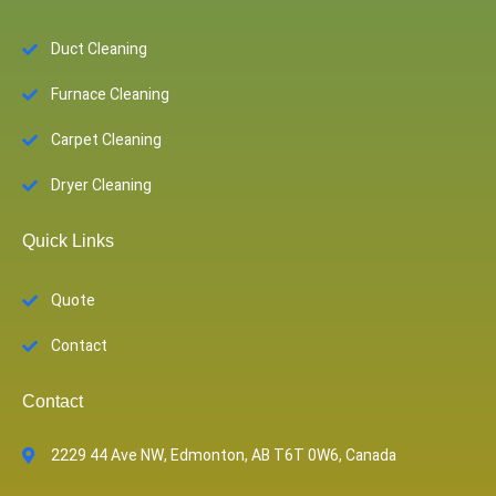
Duct Cleaning
Furnace Cleaning
Carpet Cleaning
Dryer Cleaning
Quick Links
Quote
Contact
Contact
2229 44 Ave NW, Edmonton, AB T6T 0W6, Canada