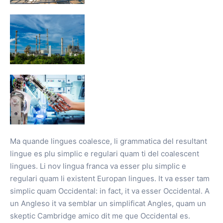
Ma quande lingues coalesce, li grammatica del resultant
lingue es plu simplic e regulari quam ti del coalescent
lingues. Li nov lingua franca va esser plu simplic e
regulari quam li existent Europan lingues. It va esser tam
simplic quam Occidental: in fact, it va esser Occidental. A
un Angleso it va semblar un simplificat Angles, quam un
skeptic Cambridge amico dit me que Occidental es.